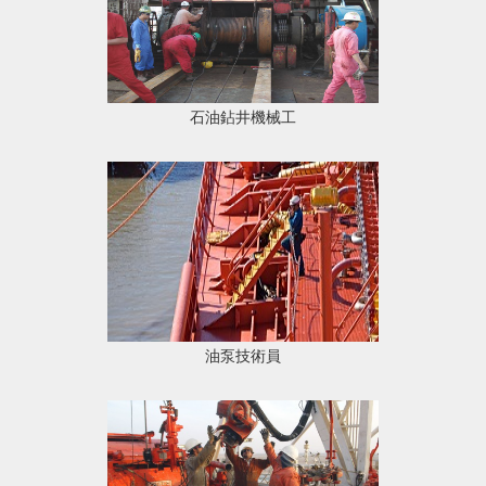
石油鉆井機械工
油泵技術員