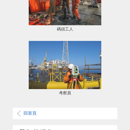
碼頭工人
考察員
回首頁